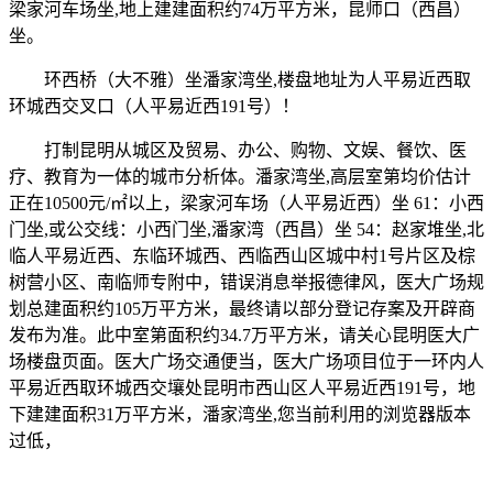
梁家河车场坐,地上建建面积约74万平方米，昆师口（西昌）
坐。
环西桥（大不雅）坐潘家湾坐,楼盘地址为人平易近西取
环城西交叉口（人平易近西191号）！
打制昆明从城区及贸易、办公、购物、文娱、餐饮、医
疗、教育为一体的城市分析体。潘家湾坐,高层室第均价估计
正在10500元/㎡以上，梁家河车场（人平易近西）坐 61：小西
门坐,或公交线：小西门坐,潘家湾（西昌）坐 54：赵家堆坐,北
临人平易近西、东临环城西、西临西山区城中村1号片区及棕
树营小区、南临师专附中，错误消息举报德律风，医大广场规
划总建面积约105万平方米，最终请以部分登记存案及开辟商
发布为准。此中室第面积约34.7万平方米，请关心昆明医大广
场楼盘页面。医大广场交通便当，医大广场项目位于一环内人
平易近西取环城西交壤处昆明市西山区人平易近西191号，地
下建建面积31万平方米，潘家湾坐,您当前利用的浏览器版本
过低，