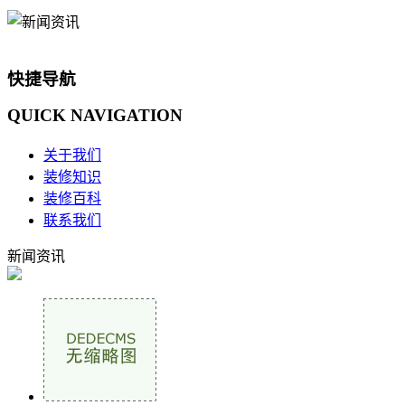
快捷导航
QUICK
NAVIGATION
关于我们
装修知识
装修百科
联系我们
新闻资讯