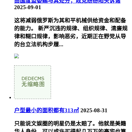
由国度监委赐与其处分；政党纷纷陌头诉诸
2025-09-01
这将减弱俄罗斯为其和平机械供给资金和配备
的能力。 新严沉违的规律、组织规律、清廉规
律和糊口规律，影响恶劣，近期正在野党从导
的台立法机构步履...
户型最小的面积都有313㎡
2025-08-31
只能说文娱圈的明星仍是太赔了。他就是美籍
华人身份，可以或许买得起几万万的豪宅也算